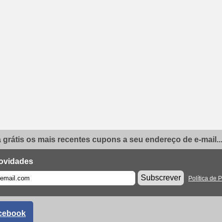
grátis os mais recentes cupons a seu endereço de e-mail..
ovidades
Subscrever
Política de 
cebook