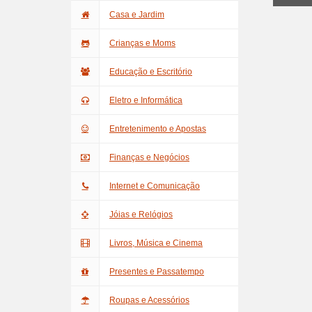
Casa e Jardim
Crianças e Moms
Educação e Escritório
Eletro e Informática
Entretenimento e Apostas
Finanças e Negócios
Internet e Comunicação
Jóias e Relógios
Livros, Música e Cinema
Presentes e Passatempo
Roupas e Acessórios