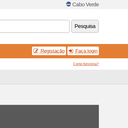
Cabo Verde
Pesquisa
Registação
Faça login
Como funciona?