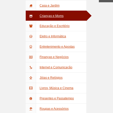
Casa e Jardim
Crianças e Moms
Educação e Escritório
Eletro e Informática
Entretenimento e Apostas
Finanças e Negócios
Internet e Comunicação
Jóias e Relógios
Livros, Música e Cinema
Presentes e Passatempo
Roupas e Acessórios