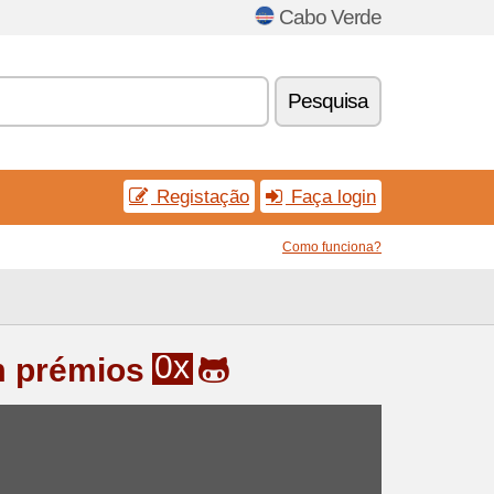
Cabo Verde
Pesquisa
Registação
Faça login
Como funciona?
0x
m prémios