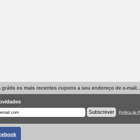
grátis os mais recentes cupons a seu endereço de e-mail..
ovidades
Subscrever
Política de 
cebook